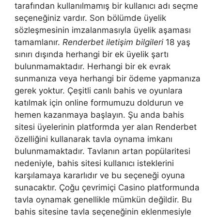
tarafından kullanılmamış bir kullanıcı adı seçme
seçeneğiniz vardır. Son bölümde üyelik
sözleşmesinin imzalanmasıyla üyelik aşaması
tamamlanır.
Renderbet iletişim bilgileri
18 yaş
sınırı dışında herhangi bir ek üyelik şartı
bulunmamaktadır. Herhangi bir ek evrak
sunmanıza veya herhangi bir ödeme yapmanıza
gerek yoktur. Çeşitli canlı bahis ve oyunlara
katılmak için online formumuzu doldurun ve
hemen kazanmaya başlayın. Şu anda bahis
sitesi üyelerinin platformda yer alan Renderbet
özelliğini kullanarak tavla oynama imkanı
bulunmamaktadır. Tavlanın artan popülaritesi
nedeniyle, bahis sitesi kullanıcı isteklerini
karşılamaya kararlıdır ve bu seçeneği oyuna
sunacaktır. Çoğu çevrimiçi Casino platformunda
tavla oynamak genellikle mümkün değildir. Bu
bahis sitesine tavla seçeneğinin eklenmesiyle