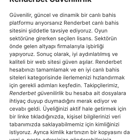
Güvenilir, güncel ve dinamik bir canlı bahis
platformu arıyorsanız Renderbet canlı bahis
sitesini şiddetle tavsiye ediyoruz. Oyun
sektörüne girerken seçilen lisans. Sektörün
önde gelen altyapı firmalarıyla işbirliği
yapıyoruz. Sonuç olarak, iyi aydınlatılmış ve
kaliteli bir web sitesi güven aşılar. Renderbet
hesabınızı tamamlamak ve en iyi canlı bahis
siteleri kategorisinde ilerlemenizi hızlandırmak
için gerekli adımları keşfedin. Takipçilerimiz,
Renderbet güvenilirlik
bu hesaba ait dosyalara
ihtiyaç duyup duymadığını merak ediyor ve
cevabı geldi. Üyeliğinizi aktif hale getirmek için
bir linke tıkladığınızda, kişisel bilgilerinizi veri
tabanımızda saklayabilmemiz için kimliğinizi
istiyoruz. Ayrıca kimlik kartınızın bir kopyasını da