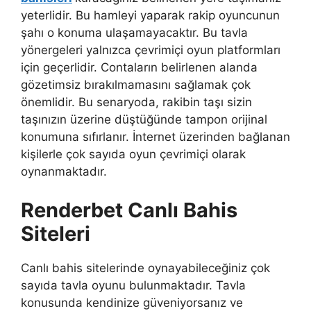
yeterlidir. Bu hamleyi yaparak rakip oyuncunun
şahı o konuma ulaşamayacaktır. Bu tavla
yönergeleri yalnızca çevrimiçi oyun platformları
için geçerlidir. Contaların belirlenen alanda
gözetimsiz bırakılmamasını sağlamak çok
önemlidir. Bu senaryoda, rakibin taşı sizin
taşınızın üzerine düştüğünde tampon orijinal
konumuna sıfırlanır. İnternet üzerinden bağlanan
kişilerle çok sayıda oyun çevrimiçi olarak
oynanmaktadır.
Renderbet Canlı Bahis
Siteleri
Canlı bahis sitelerinde oynayabileceğiniz çok
sayıda tavla oyunu bulunmaktadır. Tavla
konusunda kendinize güveniyorsanız ve