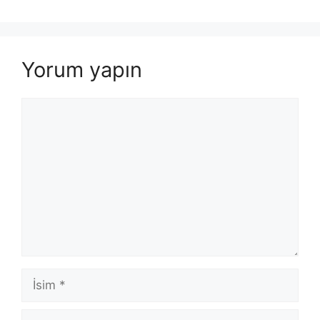
Yorum yapın
Yorum
İsim
E-