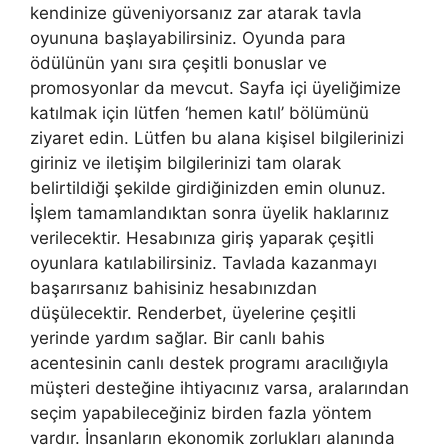
kendinize güveniyorsanız zar atarak tavla
oyununa başlayabilirsiniz. Oyunda para
ödülünün yanı sıra çeşitli bonuslar ve
promosyonlar da mevcut. Sayfa içi üyeliğimize
katılmak için lütfen ‘hemen katıl’ bölümünü
ziyaret edin. Lütfen bu alana kişisel bilgilerinizi
giriniz ve iletişim bilgilerinizi tam olarak
belirtildiği şekilde girdiğinizden emin olunuz.
İşlem tamamlandıktan sonra üyelik haklarınız
verilecektir. Hesabınıza giriş yaparak çeşitli
oyunlara katılabilirsiniz. Tavlada kazanmayı
başarırsanız bahisiniz hesabınızdan
düşülecektir. Renderbet, üyelerine çeşitli
yerinde yardım sağlar. Bir canlı bahis
acentesinin canlı destek programı aracılığıyla
müşteri desteğine ihtiyacınız varsa, aralarından
seçim yapabileceğiniz birden fazla yöntem
vardır. İnsanların ekonomik zorlukları alanında