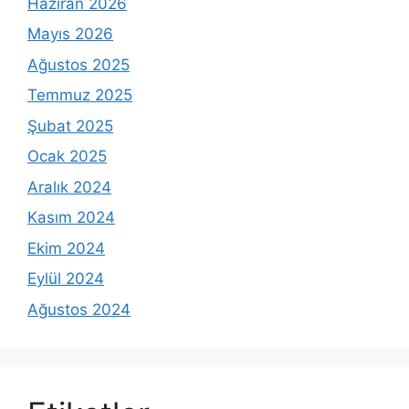
Haziran 2026
Mayıs 2026
Ağustos 2025
Temmuz 2025
Şubat 2025
Ocak 2025
Aralık 2024
Kasım 2024
Ekim 2024
Eylül 2024
Ağustos 2024