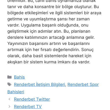
önemlidir. Bu, canlı bahis oynamanıza olanak
tanır ve daha konsantre bir bölge oluşturur. Bu
bölgede etkileşimleri ve ilgili sistemleri bir araya
getirme ve uyumlaştırma şansı her zaman
vardır. Uygulama başarılı olduğunda, onu
geliştirmek için adımlar atın. Bu, planlanan
derslere katılımınızın artacağı anlamına gelir.
Yayınınızın başarısını artırın ve başarılarını
artırmak için her fırsatı değerlendirin. Sonuç
olarak, daha basit sistemlerde hareket için
akışkan bir sistem kurma imkanı da vardır.
Kategoriler
Bahis
Etiketler
Renderbet İletişim Bilgileri
,
Renderbet Spor
Bahisleri
Renderbet Twitter
Renderbet TV