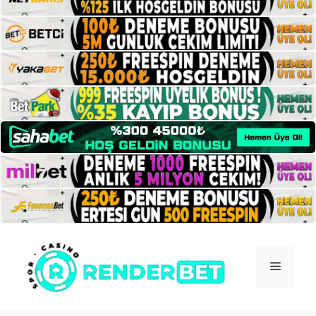
İçeriğe
atla
Menü