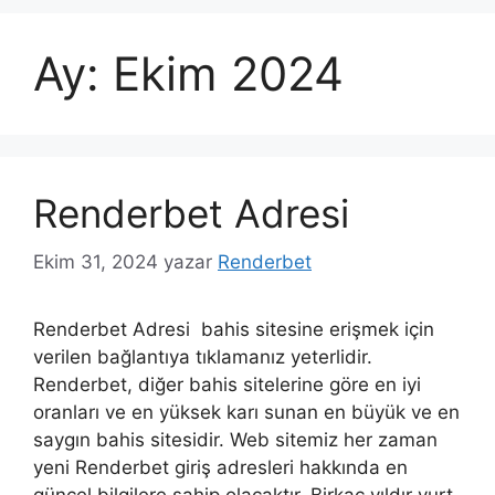
Ay:
Ekim 2024
Renderbet Adresi
Ekim 31, 2024
yazar
Renderbet
Renderbet Adresi bahis sitesine erişmek için
verilen bağlantıya tıklamanız yeterlidir.
Renderbet, diğer bahis sitelerine göre en iyi
oranları ve en yüksek karı sunan en büyük ve en
saygın bahis sitesidir. Web sitemiz her zaman
yeni Renderbet giriş adresleri hakkında en