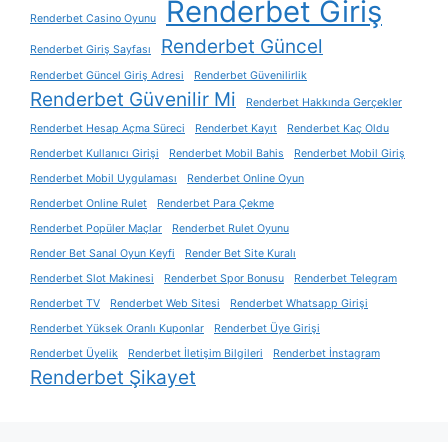
Renderbet Giriş
Renderbet Casino Oyunu
Renderbet Güncel
Renderbet Giriş Sayfası
Renderbet Güncel Giriş Adresi
Renderbet Güvenilirlik
Renderbet Güvenilir Mi
Renderbet Hakkında Gerçekler
Renderbet Hesap Açma Süreci
Renderbet Kayıt
Renderbet Kaç Oldu
Renderbet Kullanıcı Girişi
Renderbet Mobil Bahis
Renderbet Mobil Giriş
Renderbet Mobil Uygulaması
Renderbet Online Oyun
Renderbet Online Rulet
Renderbet Para Çekme
Renderbet Popüler Maçlar
Renderbet Rulet Oyunu
Render Bet Sanal Oyun Keyfi
Render Bet Site Kuralı
Renderbet Slot Makinesi
Renderbet Spor Bonusu
Renderbet Telegram
Renderbet TV
Renderbet Web Sitesi
Renderbet Whatsapp Girişi
Renderbet Yüksek Oranlı Kuponlar
Renderbet Üye Girişi
Renderbet Üyelik
Renderbet İletişim Bilgileri
Renderbet İnstagram
Renderbet Şikayet