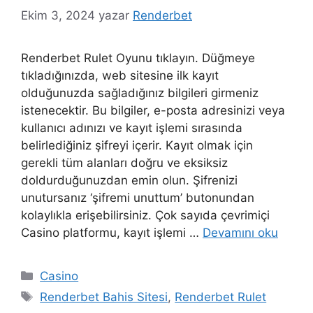
Ekim 3, 2024
yazar
Renderbet
Renderbet Rulet Oyunu tıklayın. Düğmeye
tıkladığınızda, web sitesine ilk kayıt
olduğunuzda sağladığınız bilgileri girmeniz
istenecektir. Bu bilgiler, e-posta adresinizi veya
kullanıcı adınızı ve kayıt işlemi sırasında
belirlediğiniz şifreyi içerir. Kayıt olmak için
gerekli tüm alanları doğru ve eksiksiz
doldurduğunuzdan emin olun. Şifrenizi
unutursanız ‘şifremi unuttum’ butonundan
kolaylıkla erişebilirsiniz. Çok sayıda çevrimiçi
Casino platformu, kayıt işlemi …
Devamını oku
Kategoriler
Casino
Etiketler
Renderbet Bahis Sitesi
,
Renderbet Rulet