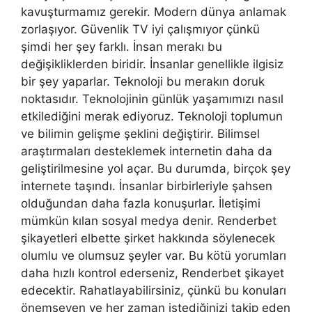
kavuşturmamız gerekir. Modern dünya anlamak
zorlaşıyor. Güvenlik TV iyi çalışmıyor çünkü
şimdi her şey farklı. İnsan merakı bu
değişikliklerden biridir. İnsanlar genellikle ilgisiz
bir şey yaparlar. Teknoloji bu merakın doruk
noktasıdır. Teknolojinin günlük yaşamımızı nasıl
etkilediğini merak ediyoruz. Teknoloji toplumun
ve bilimin gelişme şeklini değiştirir. Bilimsel
araştırmaları desteklemek internetin daha da
geliştirilmesine yol açar. Bu durumda, birçok şey
internete taşındı. İnsanlar birbirleriyle şahsen
olduğundan daha fazla konuşurlar. İletişimi
mümkün kılan sosyal medya denir. Renderbet
şikayetleri elbette şirket hakkında söylenecek
olumlu ve olumsuz şeyler var. Bu kötü yorumları
daha hızlı kontrol ederseniz, Renderbet şikayet
edecektir. Rahatlayabilirsiniz, çünkü bu konuları
önemseyen ve her zaman istediğinizi takip eden