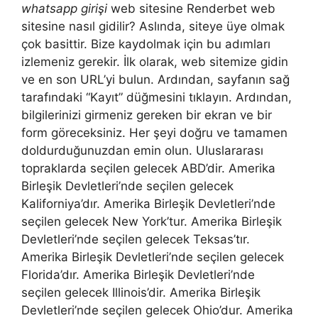
whatsapp girişi
web sitesine Renderbet web
sitesine nasıl gidilir? Aslında, siteye üye olmak
çok basittir. Bize kaydolmak için bu adımları
izlemeniz gerekir. İlk olarak, web sitemize gidin
ve en son URL’yi bulun. Ardından, sayfanın sağ
tarafındaki “Kayıt” düğmesini tıklayın. Ardından,
bilgilerinizi girmeniz gereken bir ekran ve bir
form göreceksiniz. Her şeyi doğru ve tamamen
doldurduğunuzdan emin olun. Uluslararası
topraklarda seçilen gelecek ABD’dir. Amerika
Birleşik Devletleri’nde seçilen gelecek
Kaliforniya’dır. Amerika Birleşik Devletleri’nde
seçilen gelecek New York’tur. Amerika Birleşik
Devletleri’nde seçilen gelecek Teksas’tır.
Amerika Birleşik Devletleri’nde seçilen gelecek
Florida’dır. Amerika Birleşik Devletleri’nde
seçilen gelecek Illinois’dir. Amerika Birleşik
Devletleri’nde seçilen gelecek Ohio’dur. Amerika