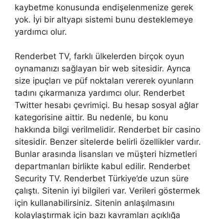
kaybetme konusunda endişelenmenize gerek
yok. İyi bir altyapı sistemi bunu desteklemeye
yardımcı olur.
Renderbet TV, farklı ülkelerden birçok oyun
oynamanızı sağlayan bir web sitesidir. Ayrıca
size ipuçları ve püf noktaları vererek oyunların
tadını çıkarmanıza yardımcı olur. Renderbet
Twitter hesabı çevrimiçi. Bu hesap sosyal ağlar
kategorisine aittir. Bu nedenle, bu konu
hakkında bilgi verilmelidir. Renderbet bir casino
sitesidir. Benzer sitelerde belirli özellikler vardır.
Bunlar arasında lisansları ve müşteri hizmetleri
departmanları birlikte kabul edilir. Renderbet
Security TV. Renderbet Türkiye’de uzun süre
çalıştı. Sitenin iyi bilgileri var. Verileri göstermek
için kullanabilirsiniz. Sitenin anlaşılmasını
kolaylaştırmak için bazı kavramları açıklığa