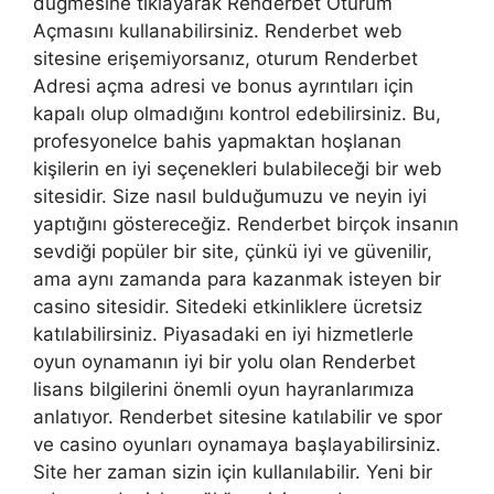
düğmesine tıklayarak Renderbet Oturum
Açmasını kullanabilirsiniz. Renderbet web
sitesine erişemiyorsanız, oturum Renderbet
Adresi açma adresi ve bonus ayrıntıları için
kapalı olup olmadığını kontrol edebilirsiniz. Bu,
profesyonelce bahis yapmaktan hoşlanan
kişilerin en iyi seçenekleri bulabileceği bir web
sitesidir. Size nasıl bulduğumuzu ve neyin iyi
yaptığını göstereceğiz. Renderbet birçok insanın
sevdiği popüler bir site, çünkü iyi ve güvenilir,
ama aynı zamanda para kazanmak isteyen bir
casino sitesidir. Sitedeki etkinliklere ücretsiz
katılabilirsiniz. Piyasadaki en iyi hizmetlerle
oyun oynamanın iyi bir yolu olan Renderbet
lisans bilgilerini önemli oyun hayranlarımıza
anlatıyor. Renderbet sitesine katılabilir ve spor
ve casino oyunları oynamaya başlayabilirsiniz.
Site her zaman sizin için kullanılabilir. Yeni bir