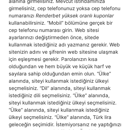
alanına girmelisiniz. Mevcut istihdamınıza
girmelisiniz, cep telefonunuz yoksa cep telefonu
numaranızı
Renderbet yüksek oranlı kuponlar
kullanabilirsiniz. “Mobil” bölümüne gerçek bir
cep telefonu numarası girin. Web sitesi
ayarlarınızı değiştirmeden önce, sitede
kullanmak istediğiniz adı yazmanız gerekir. Web
sitenizin adını ve şifrenin web sitesine ulaşmak
için eşleşmesi gerekir. Parolanızın kısa
olduğundan ve hem büyük ve küçük harf ve
sayılara sahip olduğundan emin olun. “Ülke”
alanında, siteyi kullanmak istediğiniz ülkeyi
seçmelisiniz. “Dil” alanında, siteyi kullanmak
istediğiniz dili seçmelisiniz. “Ülke” alanında,
siteyi kullanmak istediğiniz ülkeyi seçmelisiniz.
“Ülke” alanında, siteyi kullanmak istediğiniz
ülkeyi seçmelisiniz. “Ülke” alanında, Türk lira
geleceğin seçimidir. İstemiyorsanız ne yaptığınızı