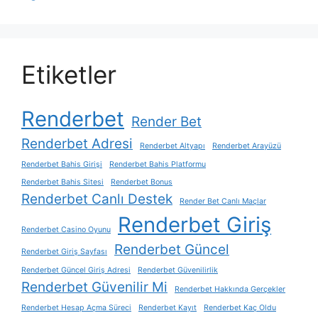
Etiketler
Renderbet
Render Bet
Renderbet Adresi
Renderbet Altyapı
Renderbet Arayüzü
Renderbet Bahis Girişi
Renderbet Bahis Platformu
Renderbet Bahis Sitesi
Renderbet Bonus
Renderbet Canlı Destek
Render Bet Canlı Maçlar
Renderbet Giriş
Renderbet Casino Oyunu
Renderbet Güncel
Renderbet Giriş Sayfası
Renderbet Güncel Giriş Adresi
Renderbet Güvenilirlik
Renderbet Güvenilir Mi
Renderbet Hakkında Gerçekler
Renderbet Hesap Açma Süreci
Renderbet Kayıt
Renderbet Kaç Oldu